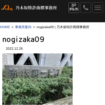
0120
-
IPダイレクト
53
-
1069
HOME
事務所案内
nogizaka09 | 乃木坂特許商標事務所
nogizaka09
2022.12.26