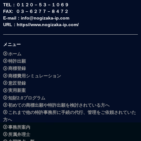
TEL：０１２０－５３－１０６９
FAX: ０３－６２７７－８４７２
E-mail：info@nogizaka-ip.com
URL：https//www.nogizaka-ip.com/
メニュー
ホーム
特許出願
商標登録
商標費用シミュレーション
意匠登録
実用新案
知財2.0プログラム
初めての商標出願や特許出願を検討されている方へ
これまで他の特許事務所に手続の代行、管理をご依頼されていた
方へ
事務所案内
所属弁理士