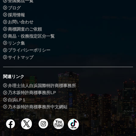
全国拠点一覧
ブログ
採用情報
お問い合わせ
商標調査のご依頼
商品・役務指定区分一覧
リンク集
プライバシーポリシー
サイトマップ
関連リンク
弁理士法人白浜国際特許商標事務所
乃木坂特許商標事務所LP
白浜LP１
乃木坂特許商標事務所中文網站