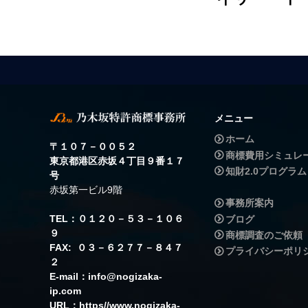
メニュー
ホーム
〒１０７－００５２
商標費用シミュレ
東京都港区赤坂４丁目９番１７
知財2.0プログラム
号
赤坂第一ビル9階
事務所案内
TEL：０１２０－５３－１０６
ブログ
９
商標調査のご依頼
FAX: ０３－６２７７－８４７
プライバシーポリ
２
E-mail：info@nogizaka-
ip.com
URL：https//www.nogizaka-