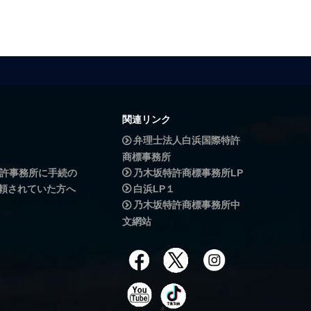
関連リンク
弁理士法人白浜国際特許
商標事務所
許事務所に手続の
乃木坂特許商標事務所LP
頼されていた方へ
白浜LP１
乃木坂特許商標事務所中
文網站