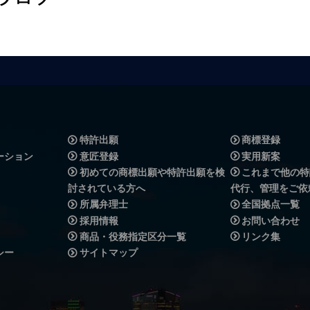
特許出願
商標登録
ーション
意匠登録
実用新案
初めての商標出願や特許出願を検
これまで他の特
討されている方へ
代行、管理をご依
所属弁理士
全国拠点一覧
採用情報
お問い合わせ
商品・役務指定区分一覧
リンク集
シー
サイトマップ