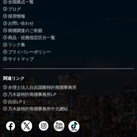
全国拠点一覧
ブログ
採用情報
お問い合わせ
商標調査のご依頼
商品・役務指定区分一覧
リンク集
プライバシーポリシー
サイトマップ
関連リンク
弁理士法人白浜国際特許商標事務所
乃木坂特許商標事務所LP
白浜LP１
乃木坂特許商標事務所中文網站