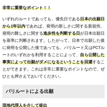
非常に重要なポイント！！
いずれのルートであっても、優先日である
日本の出願日
から
1
年以内
であれば、発明の新しさに関する新規性、
発明の難しさに関する
進歩性を判断する日
が日本出願日
を基準に判断されます。したがって、日本で出願した後
に発明を公開した後であっても、パリルート又は
PCT
ル
ートのいずれかを利用することによって、
自ら公開した
事実によって出願がダメになるということを回避
するこ
とができます。これは非常に重要なポイントなので、ぜ
ひとも押さえておいてください。
パリルートによる出願
現地代理人を介して提出