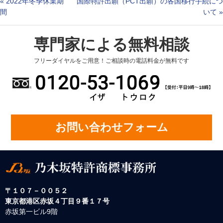
«
2022年冬季休業期
国際特許出願（PCT出願）の各国移行手続につ
間
いて
»
専門家による無料相談
フリーダイヤルをご用意！ご相談時の電話料金が無料です
お問い合わせフォーム
〒１０７－００５２
東京都港区赤坂４丁目９番１７号
赤坂第一ビル9階