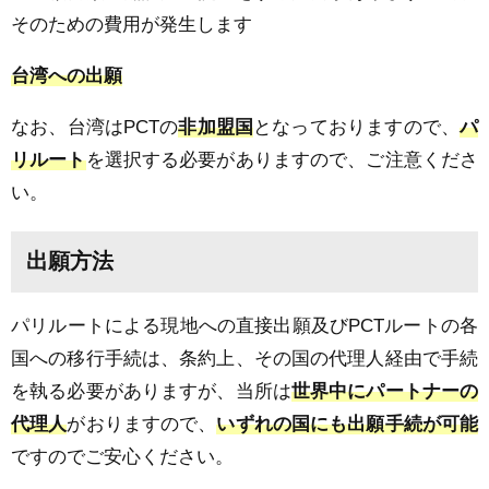
そのための費用が発生します
台湾への出願
なお、台湾は
PCT
の
非加盟国
となっておりますので、
パ
リルート
を選択する必要がありますので、ご注意くださ
い。
出願方法
パリルートによる現地への直接出願及び
PCT
ルートの各
国への移行手続は、条約上、その国の代理人経由で手続
を執る必要がありますが、当所は
世界中にパートナーの
代理人
がおりますので、
いずれの国にも出願手続が可能
ですのでご安心ください。