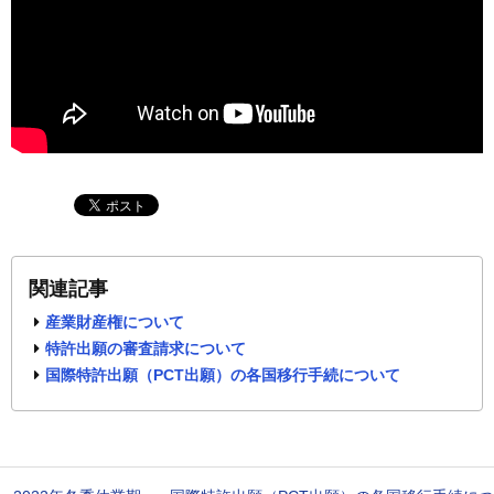
関連記事
産業財産権について
特許出願の審査請求について
国際特許出願（PCT出願）の各国移行手続について