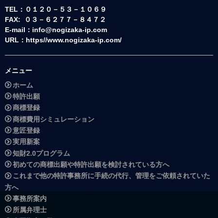
TEL：０１２０－５３－１０６９
FAX: ０３－６２７７－８４７２
E-mail：info@nogizaka-ip.com
URL：https//www.nogizaka-ip.com/
メニュー
ホーム
特許出願
商標登録
商標費用シミュレーション
意匠登録
実用新案
知財2.0プログラム
初めての商標出願や特許出願を検討されている方へ
これまで他の特許事務所に手続の代行、管理をご依頼されていた
方へ
事務所案内
所属弁理士