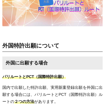
外国特許出願について
外国に出願する場合
パリルートと
PCT
（国際特許出願）
国内で出願した特許出願、実用新案登録出願を外国に出
願する場合には、パリルートと
PCT
（国際特許出願）ル
ートの
２つの方法
があります。