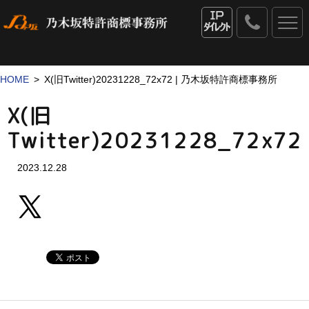
0120
-
IPダイレクト
53
-
1069
HOME
X(旧Twitter)20231228_72x72 | 乃木坂特許商標事務所
X(旧
Twitter)20231228_72x72
2023.12.28