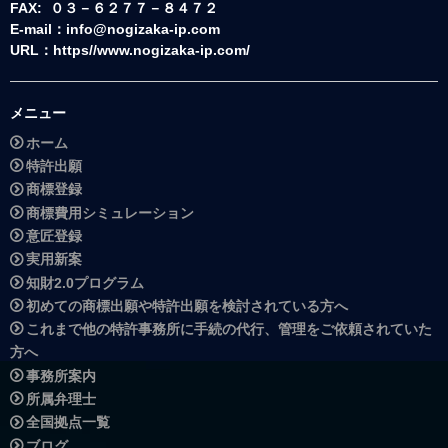
FAX: ０３－６２７７－８４７２
E-mail：info@nogizaka-ip.com
URL：https//www.nogizaka-ip.com/
メニュー
ホーム
特許出願
商標登録
商標費用シミュレーション
意匠登録
実用新案
知財2.0プログラム
初めての商標出願や特許出願を検討されている方へ
これまで他の特許事務所に手続の代行、管理をご依頼されていた
方へ
事務所案内
所属弁理士
全国拠点一覧
ブログ