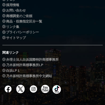
採用情報
お問い合わせ
商標調査のご依頼
商品・役務指定区分一覧
リンク集
プライバシーポリシー
サイトマップ
関連リンク
弁理士法人白浜国際特許商標事務所
乃木坂特許商標事務所LP
白浜LP１
乃木坂特許商標事務所中文網站