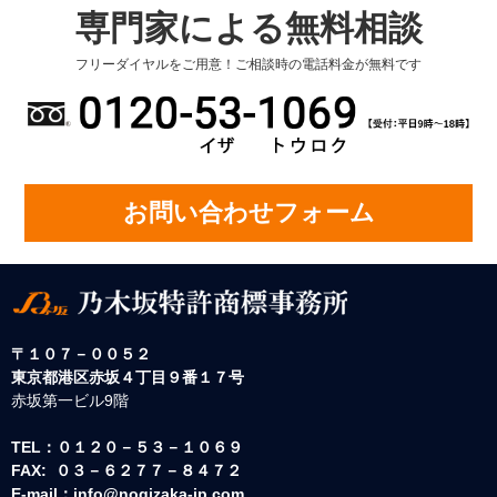
専門家による無料相談
フリーダイヤルをご用意！ご相談時の電話料金が無料です
お問い合わせフォーム
〒１０７－００５２
東京都港区赤坂４丁目９番１７号
赤坂第一ビル9階
TEL：０１２０－５３－１０６９
FAX: ０３－６２７７－８４７２
E-mail：info@nogizaka-ip.com