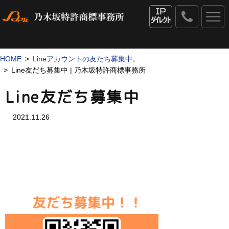
0120
-
IPダイレクト
53
-
1069
HOME
Lineアカウントの友たち募集中。
Line友だち募集中 | 乃木坂特許商標事務所
Line友だち募集中
2021.11.26