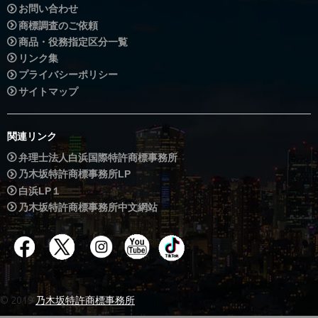
お問い合わせ
商標調査のご依頼
商品・役務指定区分一覧
リンク集
プライバシーポリシー
サイトマップ
関連リンク
弁理士法人白浜国際特許商標事務所
乃木坂特許商標事務所LP
白浜LP１
乃木坂特許商標事務所中文網站
© 2019
乃木坂特許商標事務所