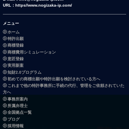
URL：https//www.nogizaka-ip.com/
メニュー
ホーム
特許出願
商標登録
商標費用シミュレーション
意匠登録
実用新案
知財2.0プログラム
初めての商標出願や特許出願を検討されている方へ
これまで他の特許事務所に手続の代行、管理をご依頼されていた
方へ
事務所案内
所属弁理士
全国拠点一覧
ブログ
採用情報