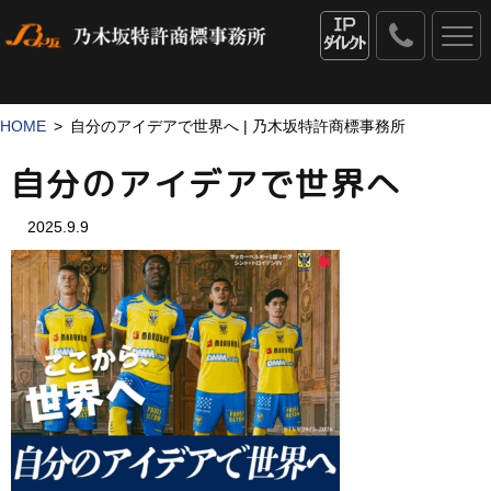
0120
-
IPダイレクト
53
-
1069
HOME
自分のアイデアで世界へ | 乃木坂特許商標事務所
自分のアイデアで世界へ
2025.9.9