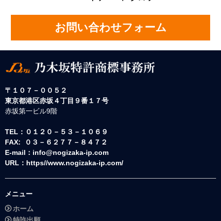
お問い合わせフォーム
〒１０７－００５２
東京都港区赤坂４丁目９番１７号
赤坂第一ビル9階
TEL：０１２０－５３－１０６９
FAX: ０３－６２７７－８４７２
E-mail：info@nogizaka-ip.com
URL：https//www.nogizaka-ip.com/
メニュー
ホーム
特許出願