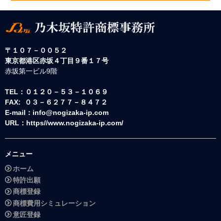
〒１０７－００５２
東京都港区赤坂４丁目９番１７号
赤坂第一ビル9階
TEL：０１２０－５３－１０６９
FAX: ０３－６２７７－８４７２
E-mail：info@nogizaka-ip.com
URL：https//www.nogizaka-ip.com/
メニュー
ホーム
特許出願
商標登録
商標費用シミュレーション
意匠登録