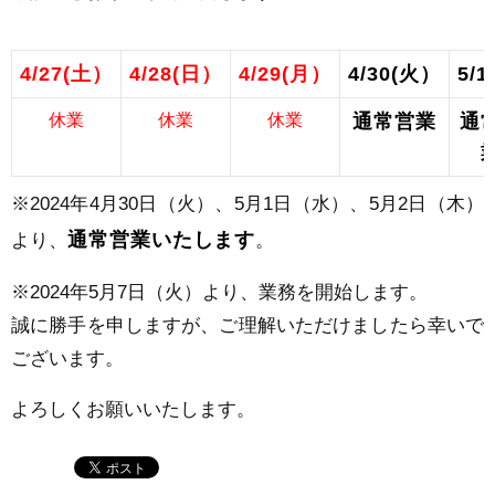
4/27(土）
4/28(日）
4/29(月）
4/30(火）
5/1
休業
休業
休業
通常営業
通
※2024年
4月30日（火）、5月1日（水）、5月2日（木）
通常営業いたします
より、
。
※2024年
5月7日（火）
より、業務を開始します。
誠に勝手を申しますが、ご理解いただけましたら幸いで
ございます。
よろしくお願いいたします。