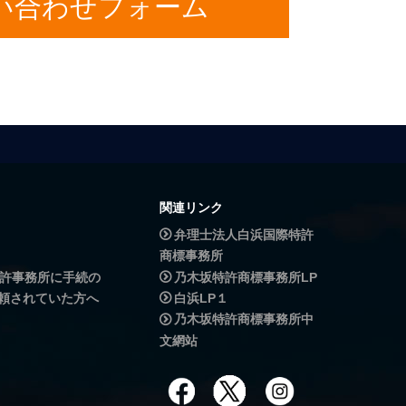
い合わせフォーム
関連リンク
弁理士法人白浜国際特許
商標事務所
許事務所に手続の
乃木坂特許商標事務所LP
頼されていた方へ
白浜LP１
乃木坂特許商標事務所中
文網站