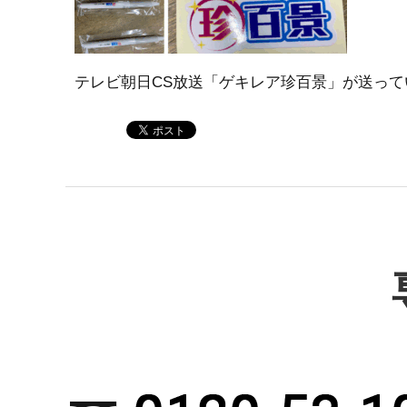
テレビ朝日CS放送「ゲキレア珍百景」が送っ