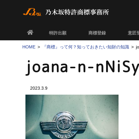
特許出願
商標登録
意匠
HOME
『商標』って何？知っておきたい知財の知識
j
joana-n-nNiS
2023.3.9