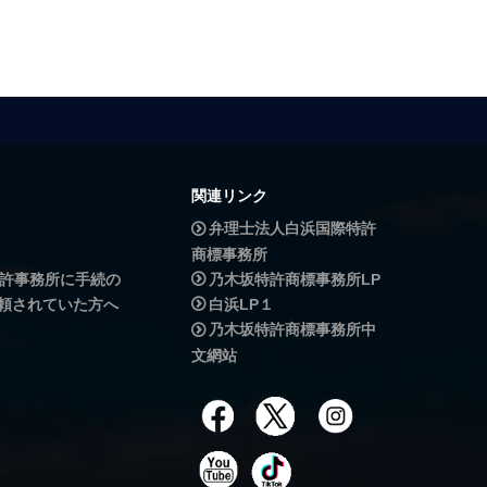
関連リンク
弁理士法人白浜国際特許
商標事務所
許事務所に手続の
乃木坂特許商標事務所LP
頼されていた方へ
白浜LP１
乃木坂特許商標事務所中
文網站