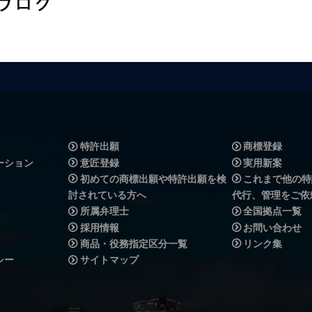
特許出願
商標登録
ーション
意匠登録
実用新案
初めての商標出願や特許出願を検
これまで他の特
討されている方へ
代行、管理をご依
所属弁理士
全国拠点一覧
採用情報
お問い合わせ
商品・役務指定区分一覧
リンク集
シー
サイトマップ