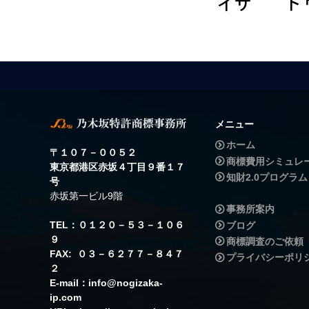
メニュー
ホーム
〒１０７－００５２
商標費用シミュレ
東京都港区赤坂４丁目９番１７
知財2.0プログラム
号
赤坂第一ビル9階
事務所案内
TEL：０１２０－５３－１０６
ブログ
９
商標調査のご依頼
FAX: ０３－６２７７－８４７
プライバシーポリ
２
E-mail：info@nogizaka-
ip.com