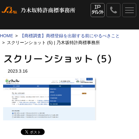
0120
-
IPダイレクト
53
-
1069
HOME
【商標調査】商標登録を出願する前にやるべきこと
スクリーンショット (5) | 乃木坂特許商標事務所
スクリーンショット (5)
2023.3.16