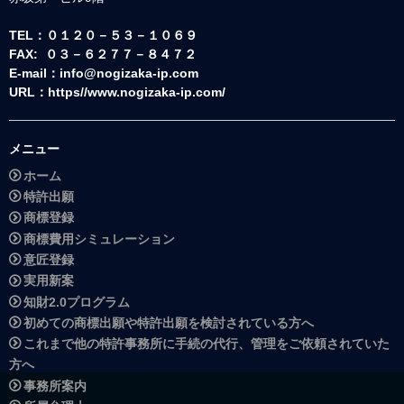
TEL：０１２０－５３－１０６９
FAX: ０３－６２７７－８４７２
E-mail：info@nogizaka-ip.com
URL：https//www.nogizaka-ip.com/
メニュー
ホーム
特許出願
商標登録
商標費用シミュレーション
意匠登録
実用新案
知財2.0プログラム
初めての商標出願や特許出願を検討されている方へ
これまで他の特許事務所に手続の代行、管理をご依頼されていた
方へ
事務所案内