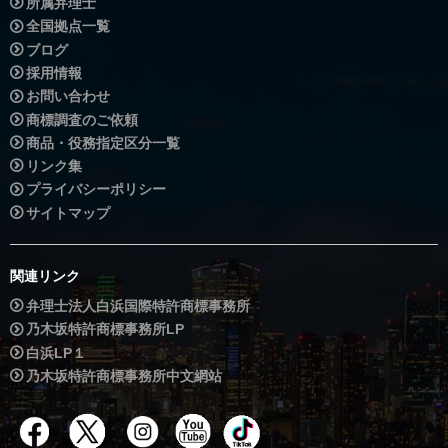
所属弁理士
全国拠点一覧
ブログ
採用情報
お問い合わせ
商標調査のご依頼
商品・役務指定区分一覧
リンク集
プライバシーポリシー
サイトマップ
関連リンク
弁理士法人白浜国際特許商標事務所
乃木坂特許商標事務所LP
白浜LP１
乃木坂特許商標事務所中文網站