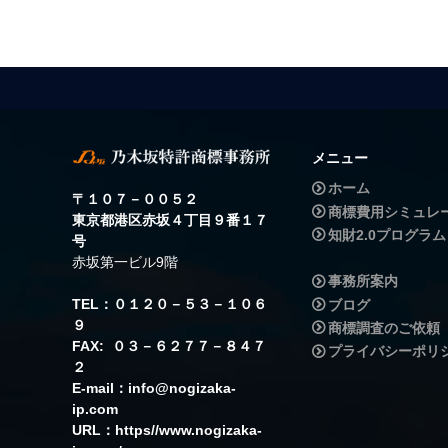
メニュー
ホーム
〒１０７－００５２
商標費用シミュレ
東京都港区赤坂４丁目９番１７
知財2.0プログラム
号
赤坂第一ビル9階
事務所案内
TEL：０１２０－５３－１０６
ブログ
９
商標調査のご依頼
FAX: ０３－６２７７－８４７
プライバシーポリ
２
E-mail：info@nogizaka-
ip.com
URL：https//www.nogizaka-