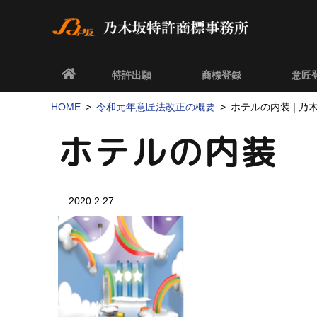
特許出願
商標登録
意匠
HOME
令和元年意匠法改正の概要
ホテルの内装 | 
ホテルの内装
2020.2.27