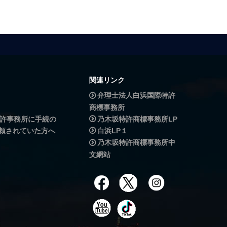
関連リンク
弁理士法人白浜国際特許
商標事務所
許事務所に手続の
乃木坂特許商標事務所LP
頼されていた方へ
白浜LP１
乃木坂特許商標事務所中
文網站