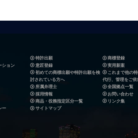
特許出願
商標登録
ーション
意匠登録
実用新案
初めての商標出願や特許出願を検
これまで他の特
討されている方へ
代行、管理をご依
所属弁理士
全国拠点一覧
採用情報
お問い合わせ
商品・役務指定区分一覧
リンク集
シー
サイトマップ