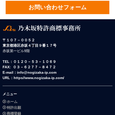
お問い合わせフォーム
〒１０７－００５２
東京都港区赤坂４丁目９番１７号
赤坂第一ビル9階
TEL：０１２０－５３－１０６９
FAX: ０３－６２７７－８４７２
E-mail：info@nogizaka-ip.com
URL：https//www.nogizaka-ip.com/
メニュー
ホーム
特許出願
商標登録