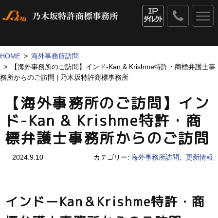
0120
-
IPダイレクト
53
-
1069
HOME
海外事務所訪問
【海外事務所のご訪問】インド-Kan & Krishme特許・商標弁護士事
務所からのご訪問 | 乃木坂特許商標事務所
【海外事務所のご訪問】イン
ド-Kan & Krishme特許・商
標弁護士事務所からのご訪問
2024.9.10
カテゴリー:
海外事務所訪問
、
更新情報
インドーKan＆Krishme特許・商